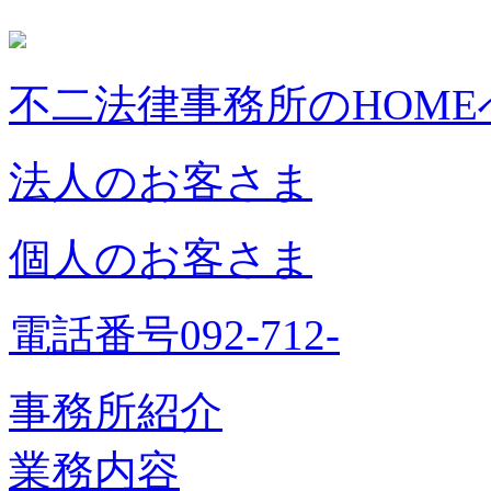
不二法律事務所のHOME
法人のお客さま
個人のお客さま
電話番号092-712-
事務所紹介
業務内容