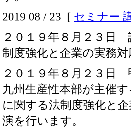
2019 08 / 23 [
セミナー 
２０１９年８月２３日 
制度強化と企業の実務対
２０１９年８月２３日 
九州生産性本部が主催す
に関する法制度強化と企
演を行います。