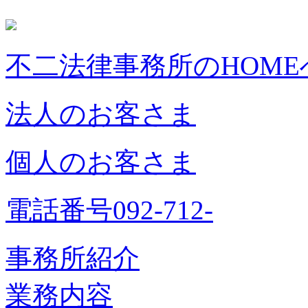
不二法律事務所のHOME
法人のお客さま
個人のお客さま
電話番号092-712-
事務所紹介
業務内容