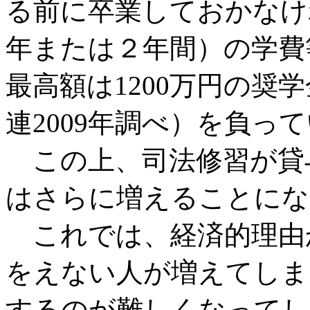
る前に卒業しておかなけ
年または２年間）の学費
最高額は1200万円の奨
連2009年調べ）を負っ
この上、司法修習が貸
はさらに増えることにな
これでは、経済的理由
をえない人が増えてしま
するのが難しくなってし