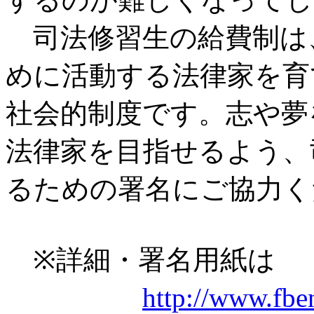
司法修習生の給費制は
めに活動する法律家を育
社会的制度です。志や夢
法律家を目指せるよう、
るための署名にご協力く
※詳細・署名用紙は
http://
www.fbe