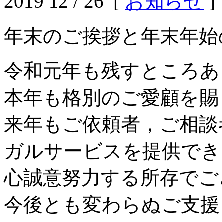
2019 12 / 26 [
お知らせ
]
年末のご挨拶と年末年始
令和元年も残すところあ
本年も格別のご愛顧を賜
来年もご依頼者，ご相談
ガルサービスを提供でき
心誠意努力する所存でご
今後とも変わらぬご支援