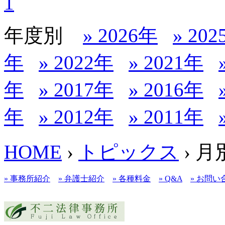
1
年度別
» 2026年
» 20
年
» 2022年
» 2021年
年
» 2017年
» 2016年
年
» 2012年
» 2011年
HOME
›
トピックス
› 
» 事務所紹介
» 弁護士紹介
» 各種料金
» Q&A
» お問い