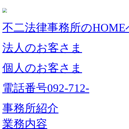
不二法律事務所のHOME
法人のお客さま
個人のお客さま
電話番号092-712-
事務所紹介
業務内容