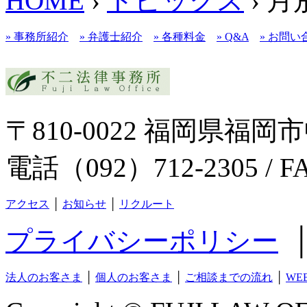
HOME
›
トピックス
› 
» 事務所紹介
» 弁護士紹介
» 各種料金
» Q&A
» お問い
〒810-0022 福岡県福岡市
電話（092）712-2305 / F
アクセス
│
お知らせ
│
リクルート
プライバシーポリシー
法人のお客さま
│
個人のお客さま
│
ご相談までの流れ
│
WE