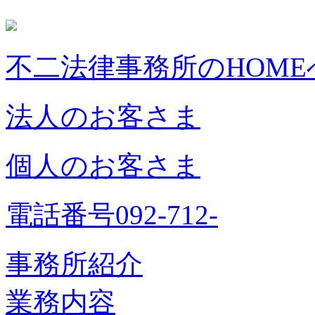
不二法律事務所のHOME
法人のお客さま
個人のお客さま
電話番号092-712-
事務所紹介
業務内容