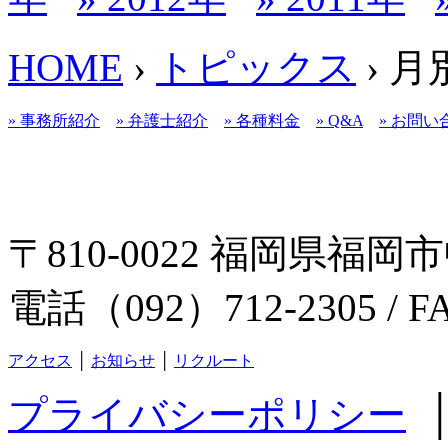
HOME
›
トピックス
› 
» 事務所紹介
» 弁護士紹介
» 各種料金
» Q&A
» お問い
〒810-0022 福岡県福岡市
電話（092）712-2305 / F
アクセス
│
お知らせ
│
リクルート
プライバシーポリシー