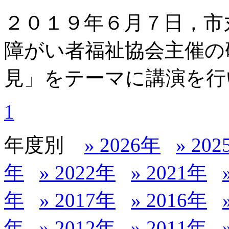
２０１９年６月７日，市
障がい者福祉協会主催の
見」をテーマに講演を行
1
年度別
» 2026年
» 20
年
» 2022年
» 2021年
年
» 2017年
» 2016年
年
» 2012年
» 2011年