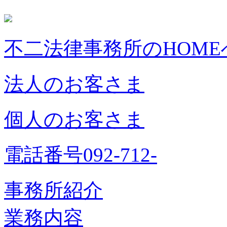
不二法律事務所のHOME
法人のお客さま
個人のお客さま
電話番号092-712-
事務所紹介
業務内容