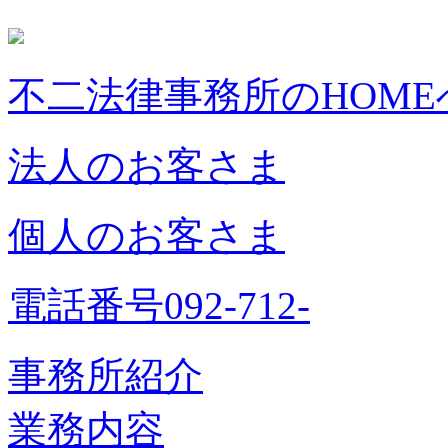
不二法律事務所のHOME
法人のお客さま
個人のお客さま
電話番号092-712-
事務所紹介
業務内容