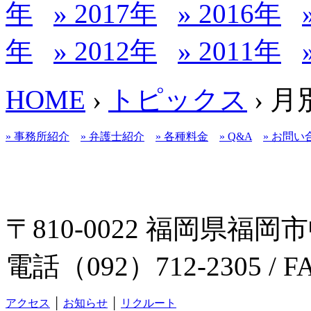
年
» 2017年
» 2016年
年
» 2012年
» 2011年
HOME
›
トピックス
› 
» 事務所紹介
» 弁護士紹介
» 各種料金
» Q&A
» お問い
〒810-0022 福岡県福岡市
電話（092）712-2305 / F
アクセス
│
お知らせ
│
リクルート