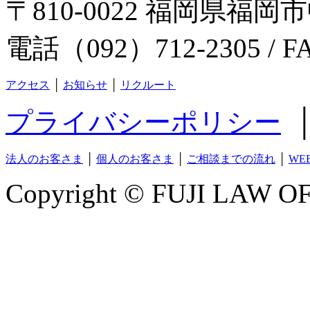
〒810-0022 福岡県福岡市
電話（092）712-2305 / F
アクセス
│
お知らせ
│
リクルート
プライバシーポリシー
法人のお客さま
│
個人のお客さま
│
ご相談までの流れ
│
WE
Copyright © FUJI LAW OFF