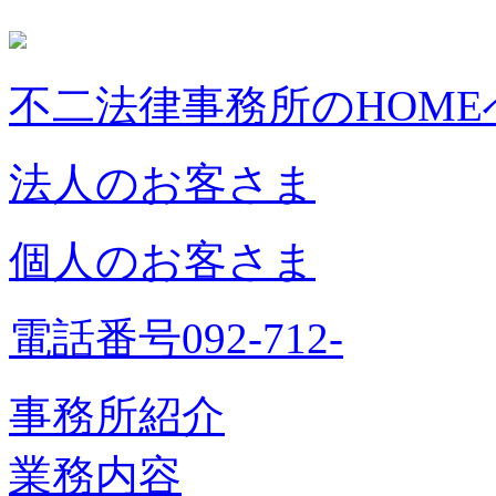
不二法律事務所のHOME
法人のお客さま
個人のお客さま
電話番号092-712-
事務所紹介
業務内容