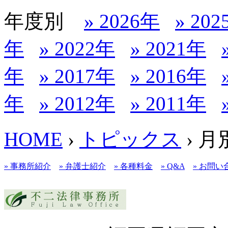
年度別
» 2026年
» 20
年
» 2022年
» 2021年
年
» 2017年
» 2016年
年
» 2012年
» 2011年
HOME
›
トピックス
› 
» 事務所紹介
» 弁護士紹介
» 各種料金
» Q&A
» お問い